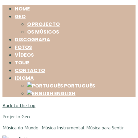
HOME
GEO
O PROJECTO
OS MÚSICOS
DISCOGRAFIA
FOTOS
VÍDEOS
TOUR
CONTACTO
IDIOMA
PORTUGUÊS
ENGLISH
Back to the top
Projecto Geo
Música do Mundo . Música Instrumental. Música para Sentir