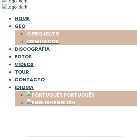
HOME
GEO
O PROJECTO
OS MÚSICOS
DISCOGRAFIA
FOTOS
VÍDEOS
TOUR
CONTACTO
IDIOMA
PORTUGUÊS
ENGLISH