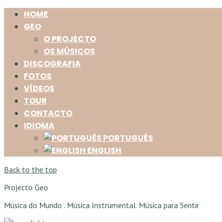
HOME
GEO
O PROJECTO
OS MÚSICOS
DISCOGRAFIA
FOTOS
VÍDEOS
TOUR
CONTACTO
IDIOMA
PORTUGUÊS
ENGLISH
Back to the top
Projecto Geo
Música do Mundo . Música Instrumental. Música para Sentir