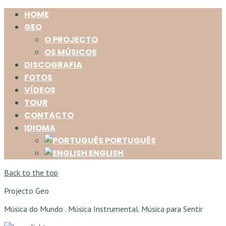
HOME
GEO
O PROJECTO
OS MÚSICOS
DISCOGRAFIA
FOTOS
VÍDEOS
TOUR
CONTACTO
IDIOMA
PORTUGUÊS
ENGLISH
Back to the top
Projecto Geo
Música do Mundo . Música Instrumental. Música para Sentir