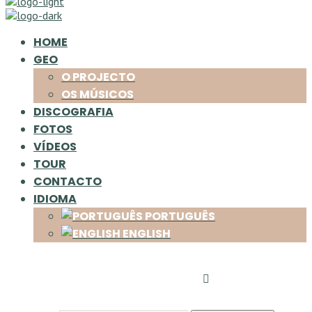
HOME
GEO
O PROJECTO
OS MÚSICOS
DISCOGRAFIA
FOTOS
VÍDEOS
TOUR
CONTACTO
IDIOMA
PORTUGUÊS
ENGLISH